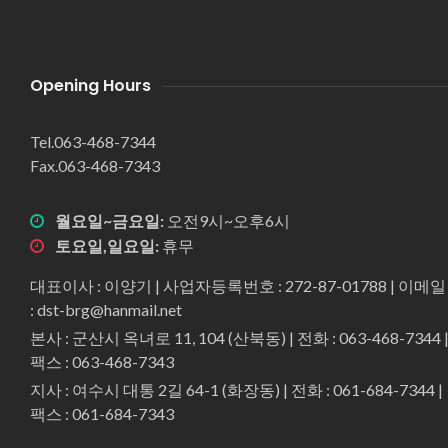
Opening Hours
Tel.063-468-7344
Fax.063-468-7343
월요일~금요일:
오전9시~오후6시
토요일,일요일:
휴무
대표이사 : 이양기 | 사업자등록번호 : 272-87-01788 | 이메일
: dst-brg@hanmail.net
본사 : 군산시 옥녀로 11, 104 (산북동) | 전화 : 063-468-7344 
팩스 : 063-468-7343
지사 : 여수시 대통 2길 64-1 (화장동) | 전화 : 061-684-7344 |
팩스 : 061-684-7343