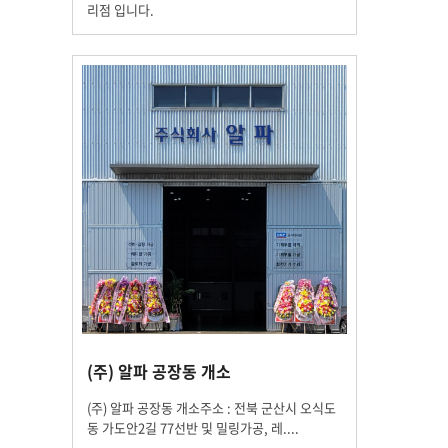
리점 입니다.
(주) 알파 공장동 개소
(주) 알파 공장동 개소주소 : 전북 군산시 오식도
동 가도안2길 77선반 및 밀링가공, 레....