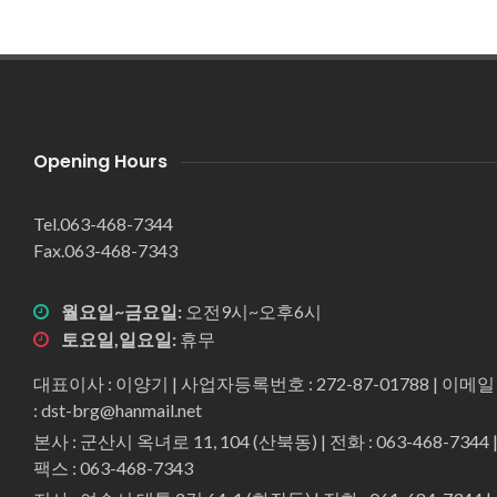
Opening Hours
Tel.063-468-7344
Fax.063-468-7343
월요일~금요일:
오전9시~오후6시
토요일,일요일:
휴무
대표이사 : 이양기 | 사업자등록번호 : 272-87-01788 | 이메일
: dst-brg@hanmail.net
본사 : 군산시 옥녀로 11, 104 (산북동) | 전화 : 063-468-7344 
팩스 : 063-468-7343